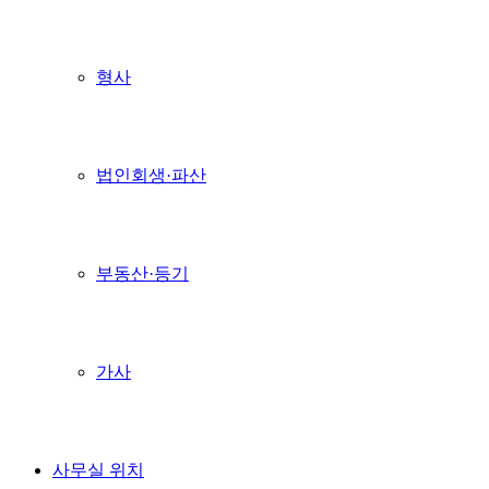
형사
법인회생·파산
부동산·등기
가사
사무실 위치