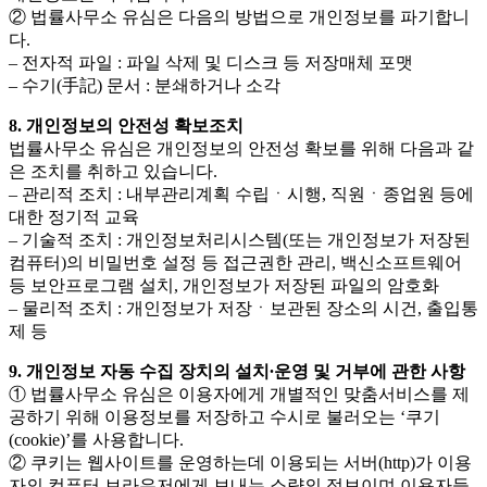
② 법률사무소 유심은 다음의 방법으로 개인정보를 파기합니
다.
– 전자적 파일 : 파일 삭제 및 디스크 등 저장매체 포맷
– 수기(手記) 문서 : 분쇄하거나 소각
8. 개인정보의 안전성 확보조치
법률사무소 유심은 개인정보의 안전성 확보를 위해 다음과 같
은 조치를 취하고 있습니다.
– 관리적 조치 : 내부관리계획 수립ㆍ시행, 직원ㆍ종업원 등에
대한 정기적 교육
– 기술적 조치 : 개인정보처리시스템(또는 개인정보가 저장된
컴퓨터)의 비밀번호 설정 등 접근권한 관리, 백신소프트웨어
등 보안프로그램 설치, 개인정보가 저장된 파일의 암호화
– 물리적 조치 : 개인정보가 저장ㆍ보관된 장소의 시건, 출입통
제 등
9. 개인정보 자동 수집 장치의 설치∙운영 및 거부에 관한 사항
① 법률사무소 유심은 이용자에게 개별적인 맞춤서비스를 제
공하기 위해 이용정보를 저장하고 수시로 불러오는 ‘쿠기
(cookie)’를 사용합니다.
② 쿠키는 웹사이트를 운영하는데 이용되는 서버(http)가 이용
자의 컴퓨터 브라우저에게 보내는 소량의 정보이며 이용자들