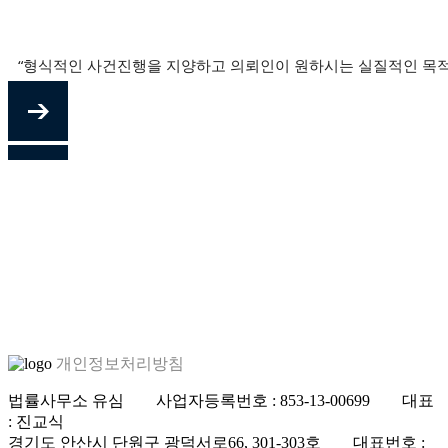
“형식적인 사건진행을 지양하고 의뢰인이 원하시는 실질적인 목적
“형식적인 사건진행을 지양하고 의뢰인이 원하시는 실질적인 목적
“형식적인 사건진행을 지양하고 의뢰인이 원하시는 실질적인 목적
개인정보처리방침
법률사무소 유심 사업자등록번호 : 853-13-00699 대표
: 진교식
경기도 안산시 단원구 광덕서로66, 301-303호 대표번호 :