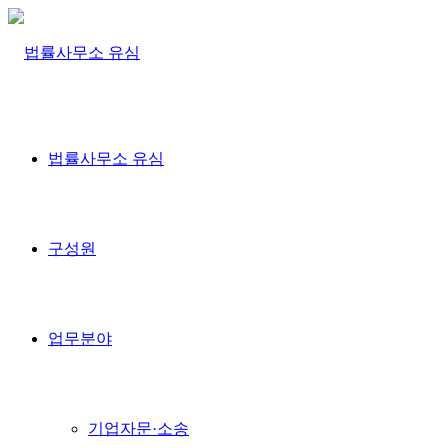
법률사무소 유심
구성원
업무분야
기업자문·소송