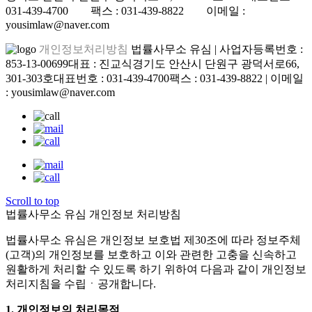
031-439-4700 팩스 : 031-439-8822 이메일 :
yousimlaw@naver.com
개인정보처리방침
법률사무소 유심 | 사업자등록번호 :
853-13-00699
대표 : 진교식
경기도 안산시 단원구 광덕서로66,
301-303호
대표번호 : 031-439-4700
팩스 : 031-439-8822 | 이메일
: yousimlaw@naver.com
Scroll to top
법률사무소 유심 개인정보 처리방침
법률사무소 유심은 개인정보 보호법 제30조에 따라 정보주체
(고객)의 개인정보를 보호하고 이와 관련한 고충을 신속하고
원활하게 처리할 수 있도록 하기 위하여 다음과 같이 개인정보
처리지침을 수립ㆍ공개합니다.
1. 개인정보의 처리목적